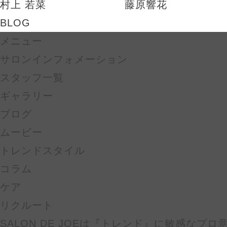
村上 若菜
藤原響花
BLOG
メニュー
サロンインフォメーション
スタッフ一覧
ギャラリー
ブログ
ムービー
トレンドスタイル
コラム
ケア
リクルート
SALON DE JOEは『トレンド』に敏感なプ