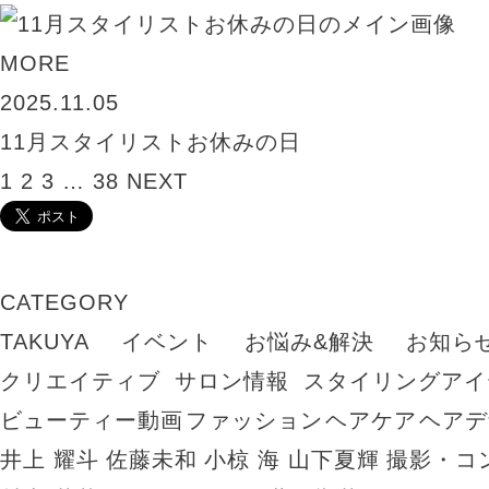
MORE
2025.11.05
11月スタイリストお休みの日
1
2
3
…
38
NEXT
CATEGORY
TAKUYA
イベント
お悩み&解決
お知ら
クリエイティブ
サロン情報
スタイリングアイ
ビューティー動画
ファッション
ヘアケア
ヘアデ
井上 耀斗
佐藤未和
小椋 海
山下夏輝
撮影・コ