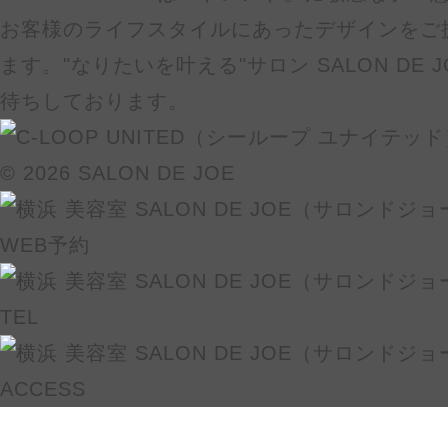
お客様のライフスタイルにあったデザインをご
ます。"なりたいを叶える"サロン SALON DE
待ちしております。
© 2026 SALON DE JOE
WEB予約
TEL
ACCESS