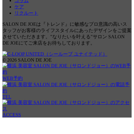
コラム
ケア
リクルート
SALON DE JOEは『トレンド』に敏感なプロ意識の高いス
タッフがお客様のライフスタイルにあったデザインをご提案
させていただきます。"なりたいを叶える"サロン SALON
DE JOEにてご来店をお待ちしております。
© 2026 SALON DE JOE
WEB予約
TEL
ACCESS