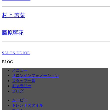
村上 若菜
藤原響花
SALON DE JOE
BLOG
メニュー
サロンインフォメーション
スタッフ一覧
ギャラリー
ブログ
ムービー
トレンドスタイル