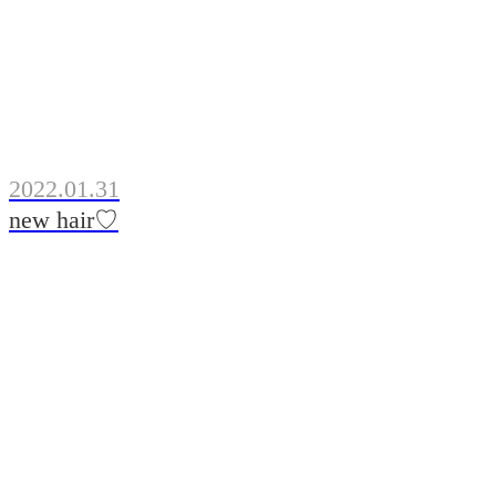
2022.01.31
new hair♡