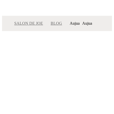
SALON DE JOE
BLOG
Aujua
Aujua
メニュー
サロンインフォメーション
スタッフ一覧
ギャラリー
ブログ