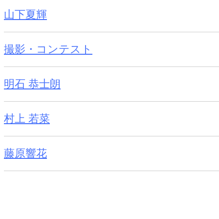
山下夏輝
撮影・コンテスト
明石 恭士朗
村上 若菜
藤原響花