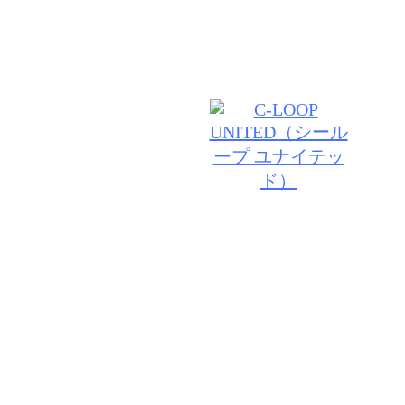
たいを叶える"サロン SALON DE JOEにてご来店を
© 2026 SALON DE JOE