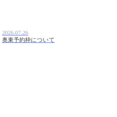
2026.07.26
奥東予約枠について