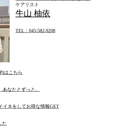
ケアリスト
牛山 柚依
TEL：045-582-9208
予約はこちら
。あなたとずっと。
Eにイイネをしてお得な情報GET
した