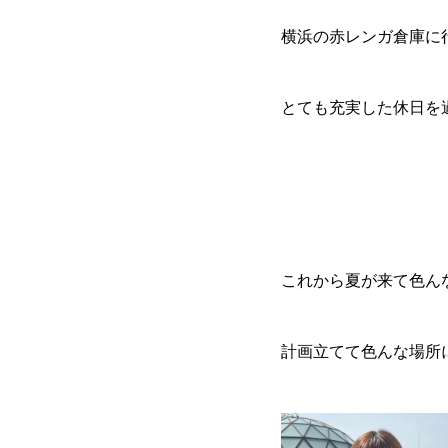
横浜の赤レンガ倉庫に
とても充実した休日を過
これから夏が来て色ん
計画立てて色んな場所