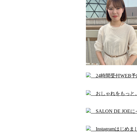
24時間受付WEB
おしゃれをもっと
SALON DE JO
Instagramはじめま