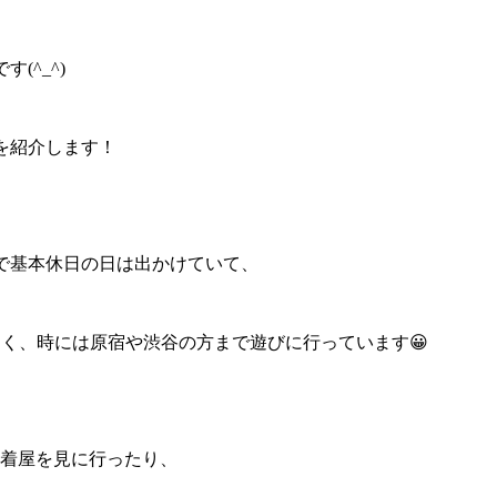
(^_^)
を紹介します！
で基本休日の日は出かけていて、
多く、時には原宿や渋谷の方まで遊びに行っています😀
古着屋を見に行ったり、