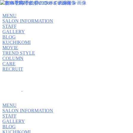
MENU
SALON INFORMATION
STAFF
GALLERY
BLOG
KUCHIKOMI
MOVIE
TREND STYLE
COLUMN
CARE
RECRUIT
MENU
SALON INFORMATION
STAFF
GALLERY
BLOG
KUCHIKOMI