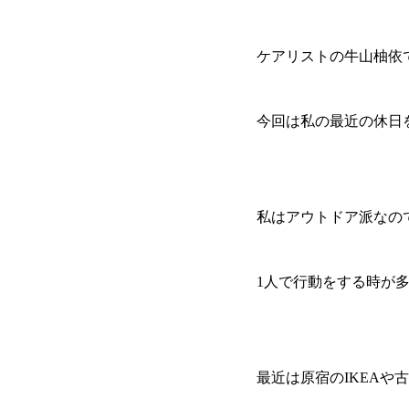
ケアリストの牛山柚依です
今回は私の最近の休日
私はアウトドア派なの
1人で行動をする時が
最近は原宿のIKEAや