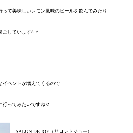
行って美味しいレモン風味のビールを飲んでみたり
ごしています^_^
なイベントが増えてくるので
に行ってみたいですね🔅
SALON DE JOE（サロンドジョー）