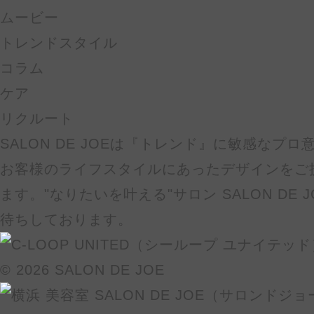
ムービー
トレンドスタイル
コラム
ケア
リクルート
SALON DE JOEは『トレンド』に敏感なプ
お客様のライフスタイルにあったデザインをご
ます。"なりたいを叶える"サロン SALON DE
待ちしております。
© 2026 SALON DE JOE