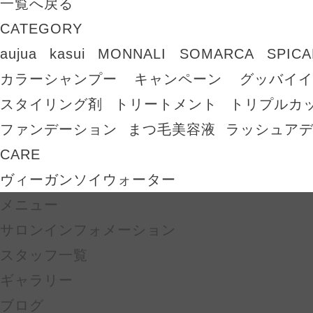
一覧へ戻る
CATEGORY
aujua
kasui
MONNALI
SOMARCA
SPIC
カラーシャンプー
キャンペーン
グッバイイ
スタイリング剤
トリートメント
トリプルカ
ファンデーション
まつ毛美容液
ラッシュア
CARE
ヴィーガンソイウォーター
メニュー
サロンインフォメーション
スタッフ一覧
ギャラリー
ブログ