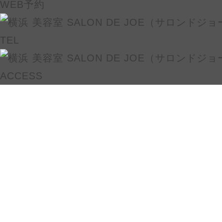
WEB予約
TEL
ACCESS