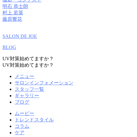
明石 恭士朗
村上 若菜
藤原響花
SALON DE JOE
BLOG
UV対策始めてますか？
UV対策始めてますか？
メニュー
サロンインフォメーション
スタッフ一覧
ギャラリー
ブログ
ムービー
トレンドスタイル
コラム
ケア