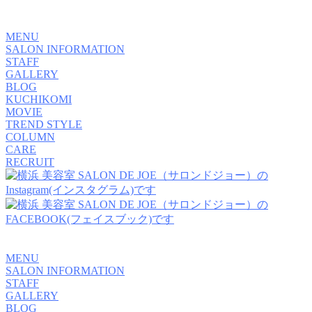
MENU
SALON INFORMATION
STAFF
GALLERY
BLOG
KUCHIKOMI
MOVIE
TREND STYLE
COLUMN
CARE
RECRUIT
MENU
SALON INFORMATION
STAFF
GALLERY
BLOG