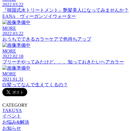
2022.03.22
『韓国式水トリートメント』艶髪美人になってみませんか？
EAN/s ヴィーガンソイウォーター
MORE
2022.03.22
おうちでできるカラーケアで色持ちアップ
MORE
2022.02.18
ブリーチやってみたけど、、、知っておきたいヘアカラー
MORE
2021.01.31
白髪ってなんで生えてくるの？
CATEGORY
TAKUYA
イベント
お悩み&解決
お知らせ