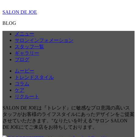
SALON DE JOE
BLOG
メニュー
サロンインフォメーション
スタッフ一覧
ギャラリー
ブログ
ムービー
トレンドスタイル
コラム
ケア
リクルート
SALON DE JOEは『トレンド』に敏感なプロ意識の高いス
タッフがお客様のライフスタイルにあったデザインをご提案
させていただきます。"なりたいを叶える"サロン SALON
DE JOEにてご来店をお待ちしております。