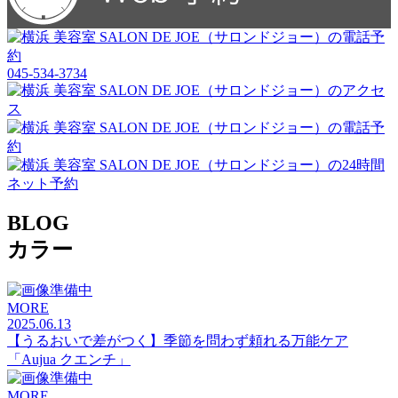
045-534-3734
BLOG
カラー
MORE
2025.06.13
【うるおいで差がつく】季節を問わず頼れる万能ケア
「Aujua クエンチ」
MORE