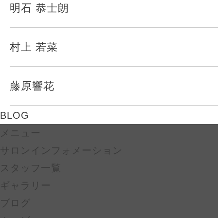
明石 恭士朗
村上 若菜
藤原響花
BLOG
メニュー
サロンインフォメーション
スタッフ一覧
ギャラリー
ブログ