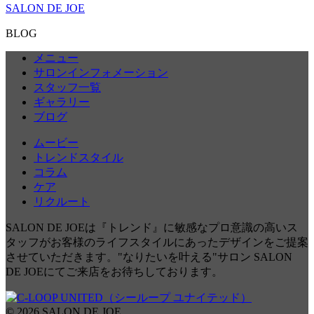
SALON DE JOE
BLOG
メニュー
サロンインフォメーション
スタッフ一覧
ギャラリー
ブログ
ムービー
トレンドスタイル
コラム
ケア
リクルート
SALON DE JOEは『トレンド』に敏感なプロ意識の高いス
タッフがお客様のライフスタイルにあったデザインをご提案
させていただきます。"なりたいを叶える"サロン SALON
DE JOEにてご来店をお待ちしております。
© 2026 SALON DE JOE