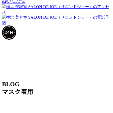
045-534-3734
BLOG
マスク着用