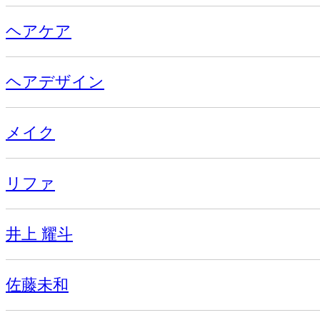
ヘアケア
ヘアデザイン
メイク
リファ
井上 耀斗
佐藤未和