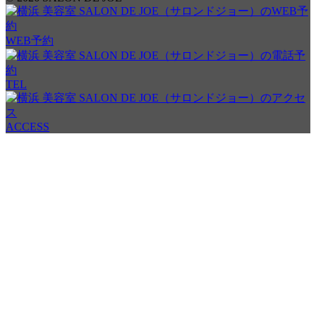
WEB予約
TEL
ACCESS