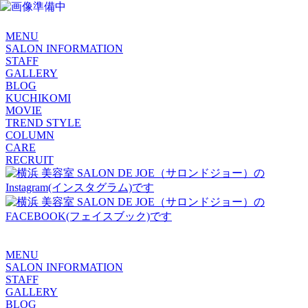
MENU
SALON INFORMATION
STAFF
GALLERY
BLOG
KUCHIKOMI
MOVIE
TREND STYLE
COLUMN
CARE
RECRUIT
MENU
SALON INFORMATION
STAFF
GALLERY
BLOG