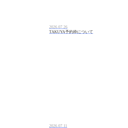
2026.07.26
TAKUYA予約枠について
2026.07.11