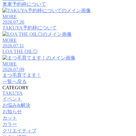
奥東予約枠について
MORE
2026.07.26
TAKUYA予約枠について
MORE
2026.07.11
LOA THE OIL◎
MORE
2026.07.09
まつ毛育てます！
一覧へ戻る
CATEGORY
TAKUYA
イベント
お悩み&解決
お知らせ
カット
カラー
クリエイティブ