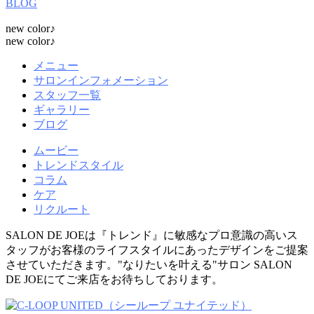
BLOG
new color♪
new color♪
メニュー
サロンインフォメーション
スタッフ一覧
ギャラリー
ブログ
ムービー
トレンドスタイル
コラム
ケア
リクルート
SALON DE JOEは『トレンド』に敏感なプロ意識の高いス
タッフがお客様のライフスタイルにあったデザインをご提案
させていただきます。"なりたいを叶える"サロン SALON
DE JOEにてご来店をお待ちしております。