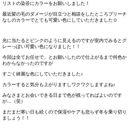
リストの染谷にカラーをお願いしました！
最近髪の毛のダメージが目立つと相談をしたところブリーチ
なしのカラーでとても可愛い色にしていただきました☺︎
光に当たるとピンクのように見えるのですが室内でみるとグ
レーっぽい可愛い色になりました！！
今回は全てお任せで、とお願いしたので仕上がるまで何色か
わからなかったのですが
すごく綺麗な色にしていただきました♪
カラーすると気分も上がりますしワクワクしますよね♪
みなさまとお会いできる日まで色が残ってればよいのです
が…（笑）
まだまだ寒い日も続くので保湿やケアも怠らず冬を乗り切り
ましょう！！