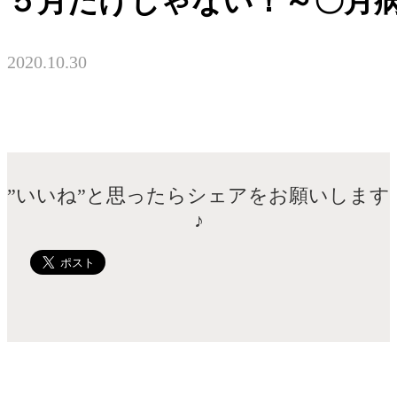
５月だけじゃない！～〇月
2020.10.30
”いいね”と思ったらシェアをお願いします
♪