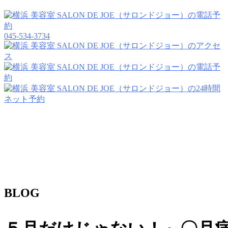
045-534-3734
BLOG