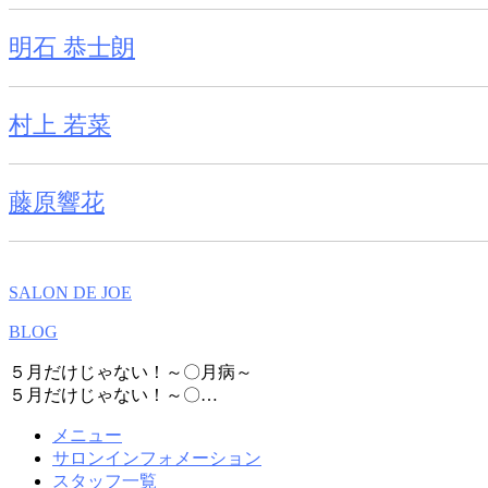
明石 恭士朗
村上 若菜
藤原響花
SALON DE JOE
BLOG
５月だけじゃない！～〇月病～
５月だけじゃない！～〇…
メニュー
サロンインフォメーション
スタッフ一覧