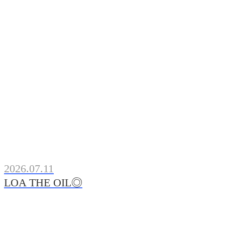
2026.07.11
LOA THE OIL◎