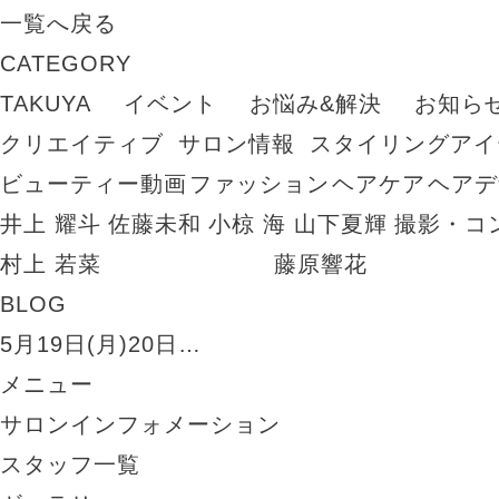
一覧へ戻る
CATEGORY
TAKUYA
イベント
お悩み&解決
お知ら
クリエイティブ
サロン情報
スタイリングアイ
ビューティー動画
ファッション
ヘアケア
ヘアデ
井上 耀斗
佐藤未和
小椋 海
山下夏輝
撮影・コ
村上 若菜
藤原響花
BLOG
5月19日(月)20日…
メニュー
サロンインフォメーション
スタッフ一覧