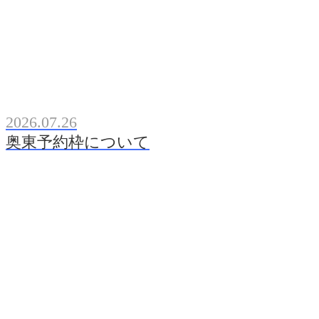
2026.07.26
奥東予約枠について