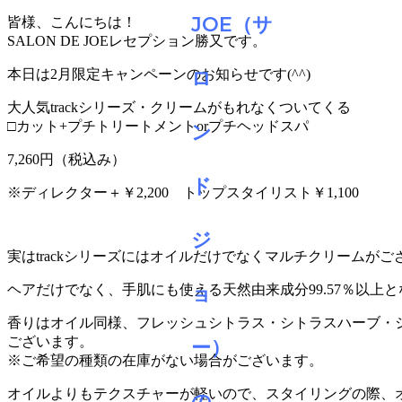
皆様、こんにちは！
SALON DE JOEレセプション勝又です。
本日は2月限定キャンペーンのお知らせです(^^)
大人気trackシリーズ・クリームがもれなくついてくる
□カット+プチトリートメントorプチヘッドスパ
7,260円（税込み）
※ディレクター＋￥2,200 トップスタイリスト￥1,100
実はtrackシリーズにはオイルだけでなくマルチクリームがご
ヘアだけでなく、手肌にも使える天然由来成分99.57％以上
香りはオイル同様、フレッシュシトラス・シトラスハーブ・
ございます。
※ご希望の種類の在庫がない場合がございます。
オイルよりもテクスチャーが軽いので、スタイリングの際、