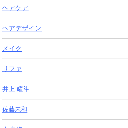
ヘアケア
ヘアデザイン
メイク
リファ
井上 耀斗
佐藤未和