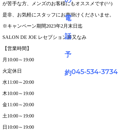
が苦手な方、メンズのお客様にもオススメです(^^)
是非、お気軽にスタッフにお声掛けくださいませ。
※キャンペーン期間2023年2月末日迄
SALON DE JOE レセプション勝又なみ
【営業時間】
月
10:00
～
19:00
045-534-3734
火定休日
水
11:00
～
20:00
木
10:00
～
19:00
金
11:00
～
20:00
土
10:00
～
19:00
日
10:00
～
19:00