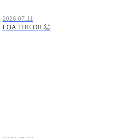
2026.07.11
LOA THE OIL◎