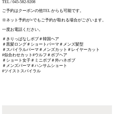
TEL / 045-582-9208
ご予約はクーポンの他
TEL
からも可能です。
※
ネット予約が
×
でもご予約が取れる場合がございます。
一度お電話ください。
＃きりっぱなしボブ＃韓国ヘア
＃黒髪ロング＃ショートパーマ＃メンズ髪型
＃スパイラルパーマ＃メンズカット＃レイヤーカット
#似合わせカット#
ウルフ＃ボブヘア
＃ショート女子＃ミニボブ＃外ハネボブ
＃メンズパーマ＃ハンサムショート
#
ツイストスパイラル