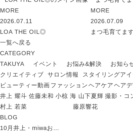
MORE
MORE
2026.07.11
2026.07.09
LOA THE OIL◎
まつ毛育てま
一覧へ戻る
CATEGORY
TAKUYA
イベント
お悩み&解決
お知ら
クリエイティブ
サロン情報
スタイリングアイ
ビューティー動画
ファッション
ヘアケア
ヘアデ
井上 耀斗
佐藤未和
小椋 海
山下夏輝
撮影・コ
村上 若菜
藤原響花
BLOG
10月井上・miwaお…