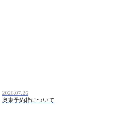
2026.07.26
奥東予約枠について