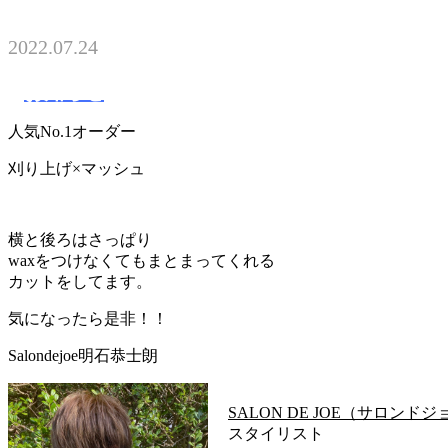
2022.07.24
お知らせ
人気No.1オーダー
刈り上げ×マッシュ
横と後ろはさっぱり
waxをつけなくてもまとまってくれる
カットをしてます。
気になったら是非！！
Salondejoe明石恭士朗
SALON DE JOE（サロンド
スタイリスト