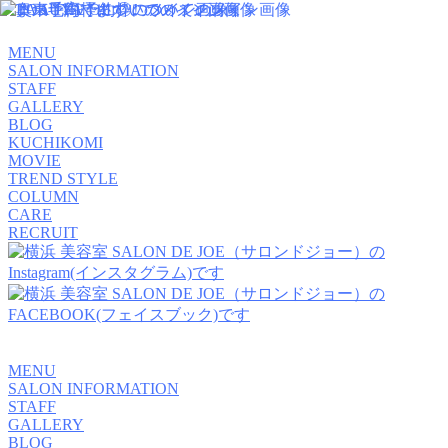
MENU
SALON INFORMATION
STAFF
GALLERY
BLOG
KUCHIKOMI
MOVIE
TREND STYLE
COLUMN
CARE
RECRUIT
MENU
SALON INFORMATION
STAFF
GALLERY
BLOG