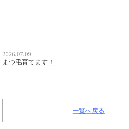
2026.07.09
まつ毛育てます！
一覧へ戻る