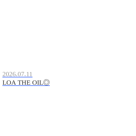
2026.07.11
LOA THE OIL◎