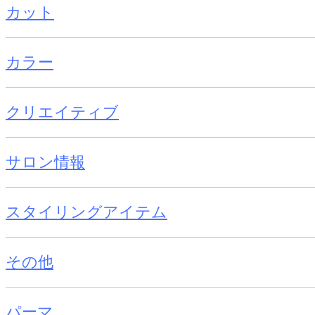
カット
カラー
クリエイティブ
サロン情報
スタイリングアイテム
その他
パーマ