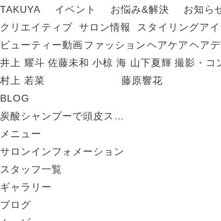
TAKUYA
イベント
お悩み&解決
お知ら
クリエイティブ
サロン情報
スタイリングアイ
ビューティー動画
ファッション
ヘアケア
ヘアデ
井上 耀斗
佐藤未和
小椋 海
山下夏輝
撮影・コ
村上 若菜
藤原響花
BLOG
炭酸シャンプーで頭皮ス…
メニュー
サロンインフォメーション
スタッフ一覧
ギャラリー
ブログ