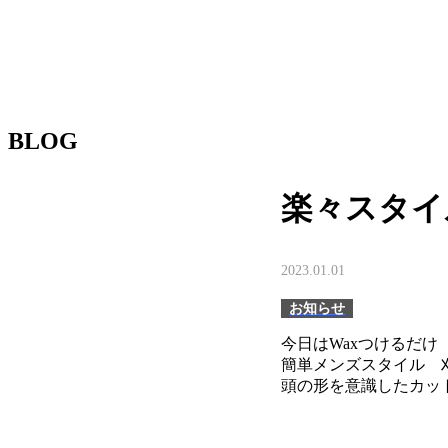
BLOG
楽々スタイ
2023.01.01
お知らせ
今日はWaxつけるだけ
簡単メンズスタイル 刈
頭の形を意識したカッ