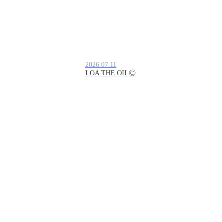
2026.07.11
LOA THE OIL◎