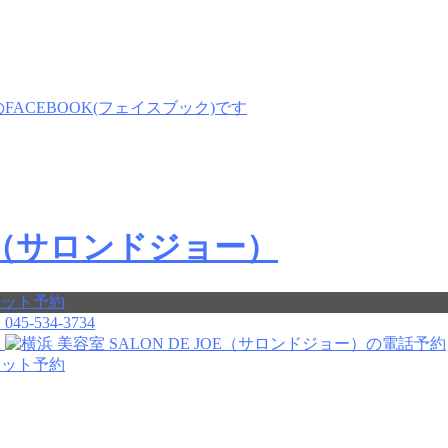
045-534-3734