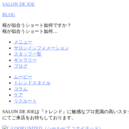
SALON DE JOE
BLOG
桜が似合うショート如何ですか？
桜が似合うショート如何…
メニュー
サロンインフォメーション
スタッフ一覧
ギャラリー
ブログ
ムービー
トレンドスタイル
コラム
ケア
リクルート
SALON DE JOEは『トレンド』に敏感なプロ意識の高いス
にてご来店をお待ちしております。