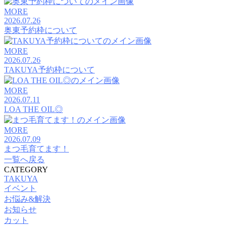
MORE
2026.07.26
奥東予約枠について
MORE
2026.07.26
TAKUYA予約枠について
MORE
2026.07.11
LOA THE OIL◎
MORE
2026.07.09
まつ毛育てます！
一覧へ戻る
CATEGORY
TAKUYA
イベント
お悩み&解決
お知らせ
カット