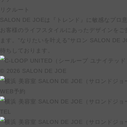
リクルート
SALON DE JOEは『トレンド』に敏感なプ
お客様のライフスタイルにあったデザインをご
ます。"なりたいを叶える"サロン SALON DE
待ちしております。
© 2026 SALON DE JOE
WEB予約
TEL