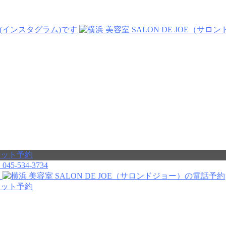
045-534-3734