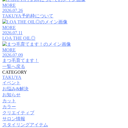
MORE
2026.07.26
TAKUYA予約枠について
MORE
2026.07.11
LOA THE OIL◎
MORE
2026.07.09
まつ毛育てます！
一覧へ戻る
CATEGORY
TAKUYA
イベント
お悩み&解決
お知らせ
カット
カラー
クリエイティブ
サロン情報
スタイリングアイテム