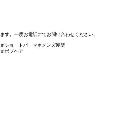
います。一度お電話にてお問い合わせください。
グ＃ショートパーマ＃メンズ髪型
フ＃ボブヘア