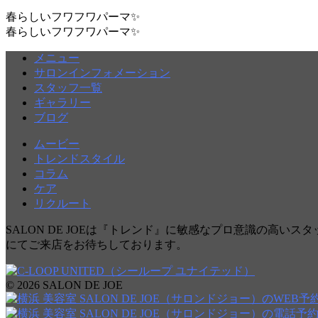
春らしいフワフワパーマ✨
春らしいフワフワパーマ✨
メニュー
サロンインフォメーション
スタッフ一覧
ギャラリー
ブログ
ムービー
トレンドスタイル
コラム
ケア
リクルート
SALON DE JOEは『トレンド』に敏感なプロ意識の高いス
にてご来店をお待ちしております。
© 2026 SALON DE JOE