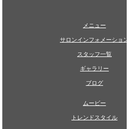
新年は綺麗なカラーで！
新年は綺麗なカラーで！
メニュー
サロンインフォメーション
スタッフ一覧
ギャラリー
ブログ
ムービー
トレンドスタイル