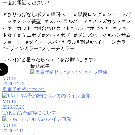
一度お電話ください！
＃きりっぱなしボブ＃韓国ヘア ＃黒髪ロング＃ショートパ
ーマ＃メンズ髪型 ＃スパイラルパーマ＃メンズカット＃レ
イヤーカット #似合わせカット#ウルフ#ボブヘア ＃ショー
ト女子＃ミニボブ＃外ハネボブ ＃メンズパーマ＃ハンサム
ショート #ツイストスパイたラル# 鶴見#ハイトーンカラー
#デザインカラー#ブリーチカラー
”いいね”と思ったらシェアをお願いします♪
最新記事
MORE
2026.07.26
奥東予約枠について
MORE
2026.07.26
TAKUYA予約枠について
MORE
2026.07.11