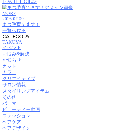
LOA THE OIL◎
MORE
2026.07.09
まつ毛育てます！
一覧へ戻る
CATEGORY
TAKUYA
イベント
お悩み&解決
お知らせ
カット
カラー
クリエイティブ
サロン情報
スタイリングアイテム
その他
パーマ
ビューティー動画
ファッション
ヘアケア
ヘアデザイン