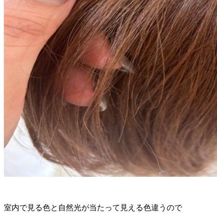
室内で見る色と自然光が当たって見える色違うので