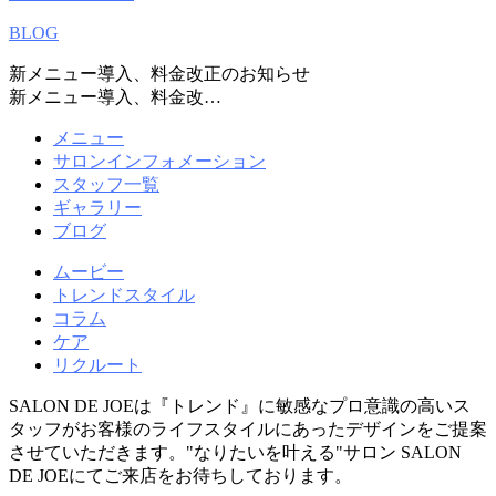
BLOG
新メニュー導入、料金改正のお知らせ
新メニュー導入、料金改…
メニュー
サロンインフォメーション
スタッフ一覧
ギャラリー
ブログ
ムービー
トレンドスタイル
コラム
ケア
リクルート
SALON DE JOEは『トレンド』に敏感なプロ意識の高いス
タッフがお客様のライフスタイルにあったデザインをご提案
させていただきます。"なりたいを叶える"サロン SALON
DE JOEにてご来店をお待ちしております。