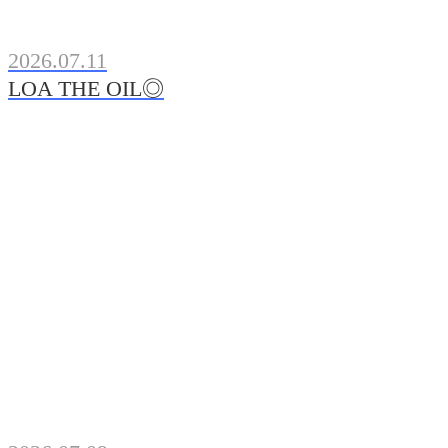
2026.07.11
LOA THE OIL◎