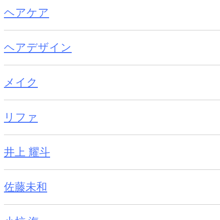
ヘアケア
ヘアデザイン
メイク
リファ
井上 耀斗
佐藤未和