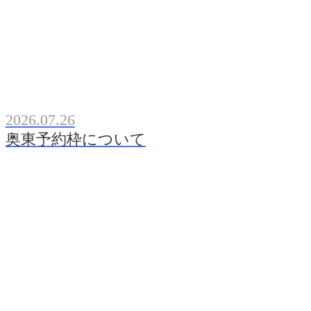
2026.07.26
奥東予約枠について