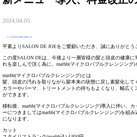
2024.04.05
お知らせ
平素よりSALON DE JOEをご愛顧いただき、誠にありがと
この度SALON DEは、今後より一層皆様の髪と頭皮の健康
れを楽しんで頂く為に、marbb(マイクロバブルクレンジング
marbb(マイクロバブルクレンジング)とは
髪、頭皮の汚れを取りながら髪本来の状態に戻し素髪化して
カラーやパーマ、トリートメントの持ちもよくなり、幅広く
ができます。
移転後、marbb(マイクロバブルクレンジング)導入に伴い、
ーにつきましてはmarbb(マイクロバブルクレンジング)を組
になります。
カット
スタイリストランク(marbb込) 4,950円