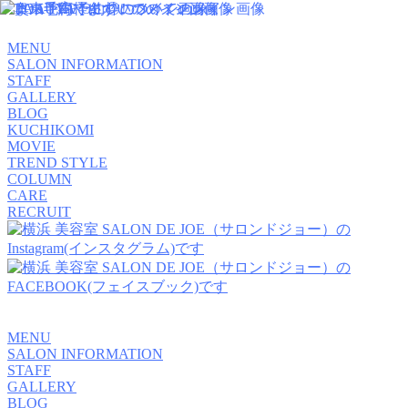
MENU
SALON INFORMATION
STAFF
GALLERY
BLOG
KUCHIKOMI
MOVIE
TREND STYLE
COLUMN
CARE
RECRUIT
MENU
SALON INFORMATION
STAFF
GALLERY
BLOG