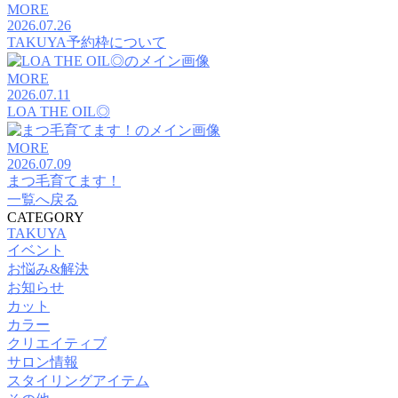
MORE
2026.07.26
TAKUYA予約枠について
MORE
2026.07.11
LOA THE OIL◎
MORE
2026.07.09
まつ毛育てます！
一覧へ戻る
CATEGORY
TAKUYA
イベント
お悩み&解決
お知らせ
カット
カラー
クリエイティブ
サロン情報
スタイリングアイテム