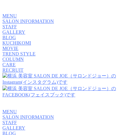
MENU
SALON INFORMATION
STAFF
GALLERY
BLOG
KUCHIKOMI
MOVIE
TREND STYLE
COLUMN
CARE
RECRUIT
MENU
SALON INFORMATION
STAFF
GALLERY
BLOG