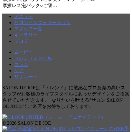
摩擦レス泡パック○ご褒…
メニュー
サロンインフォメーション
スタッフ一覧
ギャラリー
ブログ
ムービー
トレンドスタイル
コラム
ケア
リクルート
SALON DE JOEは『トレンド』に敏感なプロ意識の高いス
タッフがお客様のライフスタイルにあったデザインをご提案
させていただきます。"なりたいを叶える"サロン SALON
DE JOEにてご来店をお待ちしております。
© 2026 SALON DE JOE