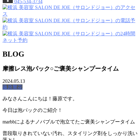
045-534-3734
BLOG
摩擦レス泡パック○ご褒美シャンプータイム
2024.05.13
藤原響花
みなさんこんにちは！藤原です。
今日は泡パックのご紹介！
marbbによるナノバブルで泡立てたご褒美シャンプータイム
普段取りきれていない汚れ、スタイリング剤をしっかり洗い
落とし