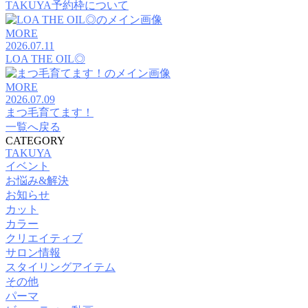
TAKUYA予約枠について
MORE
2026.07.11
LOA THE OIL◎
MORE
2026.07.09
まつ毛育てます！
一覧へ戻る
CATEGORY
TAKUYA
イベント
お悩み&解決
お知らせ
カット
カラー
クリエイティブ
サロン情報
スタイリングアイテム
その他
パーマ