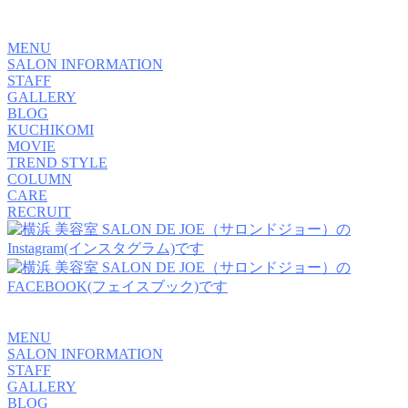
MENU
SALON INFORMATION
STAFF
GALLERY
BLOG
KUCHIKOMI
MOVIE
TREND STYLE
COLUMN
CARE
RECRUIT
MENU
SALON INFORMATION
STAFF
GALLERY
BLOG