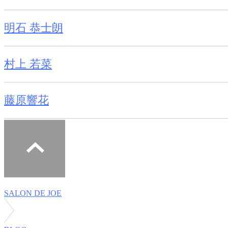
明石 恭士朗
村上 若菜
藤原響花
SALON DE JOE