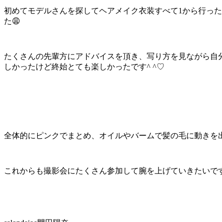
初めてモデルさんを探してヘアメイク衣装すべて1から行っ
た😩
たくさんの先輩方にアドバイスを頂き、写り方を見ながら自
しかったけど終始とても楽しかったです^ ^♡
全体的にピンクでまとめ、オイルやバームで髪の毛に動きを出し
これからも撮影会にたくさん参加して腕を上げていきたいです💪( ¨