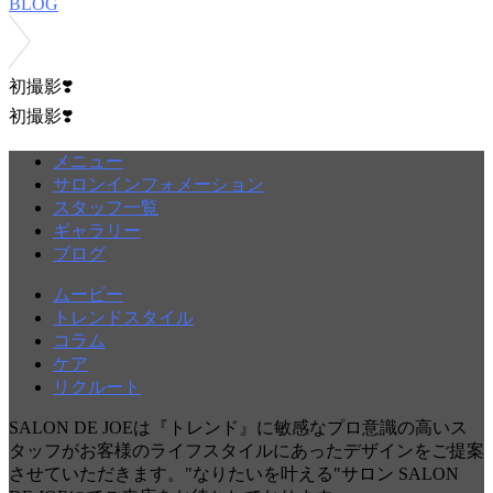
BLOG
初撮影❣️
初撮影❣️
メニュー
サロンインフォメーション
スタッフ一覧
ギャラリー
ブログ
ムービー
トレンドスタイル
コラム
ケア
リクルート
SALON DE JOEは『トレンド』に敏感なプロ意識の高いス
タッフがお客様のライフスタイルにあったデザインをご提案
させていただきます。"なりたいを叶える"サロン SALON