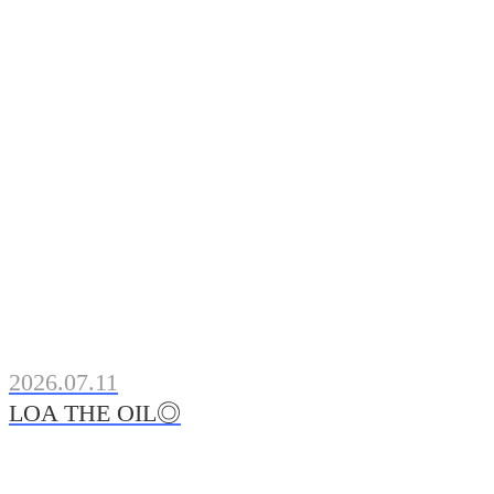
2026.07.11
LOA THE OIL◎