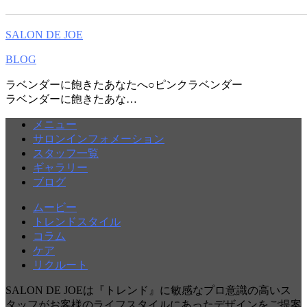
SALON DE JOE
BLOG
ラベンダーに飽きたあなたへ○ピンクラベンダー
ラベンダーに飽きたあな…
メニュー
サロンインフォメーション
スタッフ一覧
ギャラリー
ブログ
ムービー
トレンドスタイル
コラム
ケア
リクルート
SALON DE JOEは『トレンド』に敏感なプロ意識の高いス
タッフがお客様のライフスタイルにあったデザインをご提案