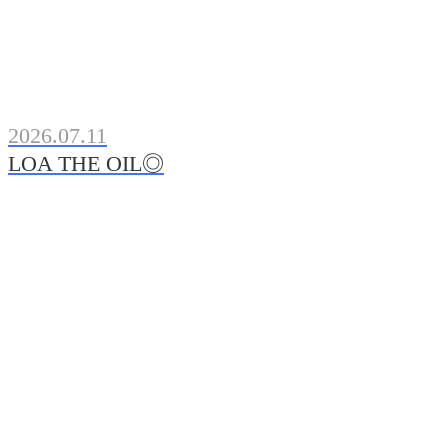
2026.07.11
LOA THE OIL◎