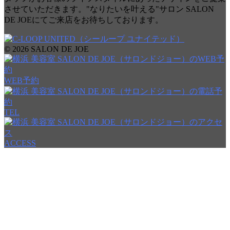
させていただきます。"なりたいを叶える"サロン SALON
DE JOEにてご来店をお待ちしております。
© 2026 SALON DE JOE
WEB予約
TEL
ACCESS