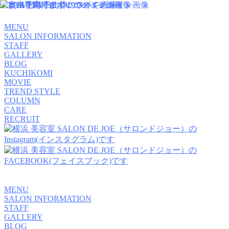
MENU
SALON INFORMATION
STAFF
GALLERY
BLOG
KUCHIKOMI
MOVIE
TREND STYLE
COLUMN
CARE
RECRUIT
MENU
SALON INFORMATION
STAFF
GALLERY
BLOG