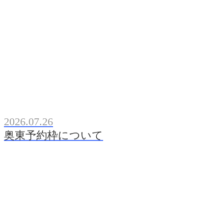
2026.07.26
奥東予約枠について