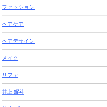
ファッション
ヘアケア
ヘアデザイン
メイク
リファ
井上 耀斗