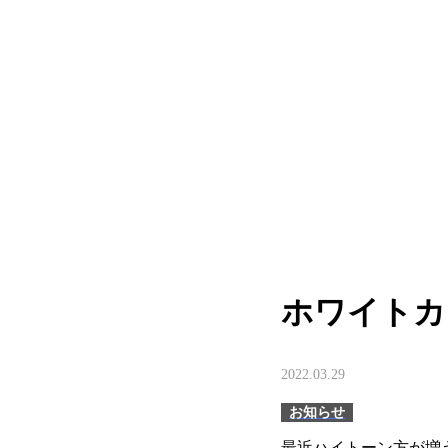
MOVIE
TREND STYLE
COLUMN
CARE
RECRUIT
ホワイトカ
2022.03.29
お知らせ
最近ハイトーン方が増