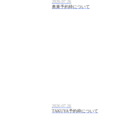
2026.07.26
奥東予約枠について
2026.07.26
TAKUYA予約枠について