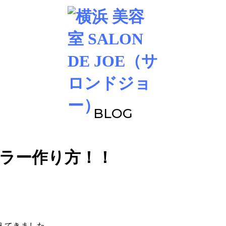
BLOG
ラー作り方！！
えてきました