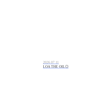
2026.07.11
LOA THE OIL◎