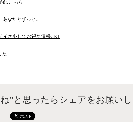
予約はこちら
。あなたとずっと。
Eにイイネをしてお得な情報GET
した
いね”と思ったらシェアをお願いし