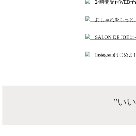
24時間受付WEB
おしゃれをもっと
SALON DE JO
Instagramはじめま
”い