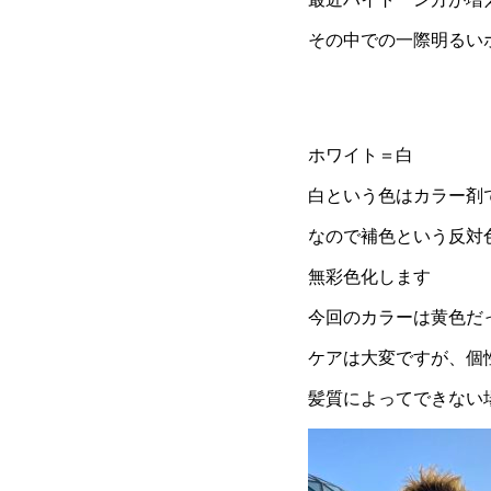
その中での一際明るい
ホワイト＝白
白という色はカラー剤
なので補色という反対
無彩色化します
今回のカラーは黄色だ
ケアは大変ですが、個
髪質によってできない