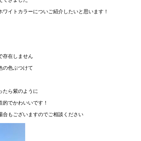
ホワイトカラーについご紹介したいと思います！
で存在しません
色の色ぶつけて
ったら紫のように
性的でかわいいです！
場合もございますのでご相談ください