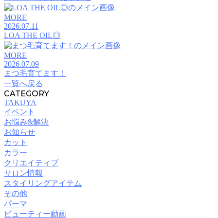
MORE
2026.07.11
LOA THE OIL◎
MORE
2026.07.09
まつ毛育てます！
一覧へ戻る
CATEGORY
TAKUYA
イベント
お悩み&解決
お知らせ
カット
カラー
クリエイティブ
サロン情報
スタイリングアイテム
その他
パーマ
ビューティー動画