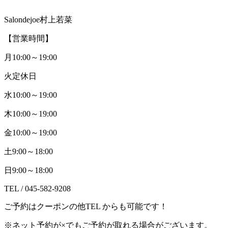
Salondejoe
村上若菜
【営業時間】
月
10:00
～
19:00
火定休日
水
10:00
～
19:00
木
10:00
～
19:00
金
10:00
～
19:00
土
9:00
～
18:00
日
9:00
～
18:00
TEL / 045-582-9208
ご予約はクーポンの他
TEL
からも可能です！
※
ネット予約が
×
でもご予約が取れる場合がございます。