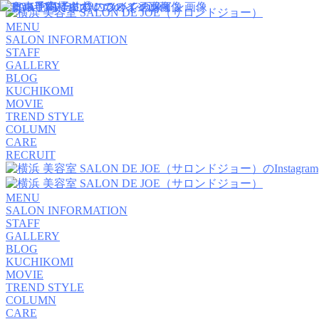
MENU
SALON INFORMATION
STAFF
GALLERY
BLOG
KUCHIKOMI
MOVIE
TREND STYLE
COLUMN
CARE
RECRUIT
MENU
SALON INFORMATION
STAFF
GALLERY
BLOG
KUCHIKOMI
MOVIE
TREND STYLE
COLUMN
CARE