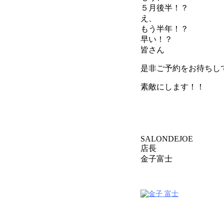
５月後半！？
え、
もう半年！？
早い！？
皆さん
是非ご予約をお待ちし
素敵にします！！
SALONDEJOE
店長
金子富士