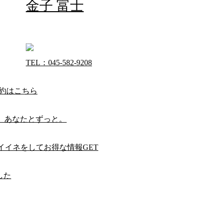
金子 富士
TEL：045-582-9208
予約はこちら
。あなたとずっと。
Eにイイネをしてお得な情報GET
した