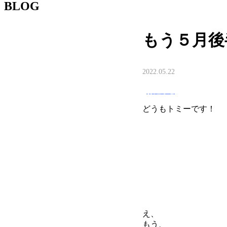
BLOG
もう５月後
2022.05.22
お知らせ
どうもトミーです！
え、
もう、